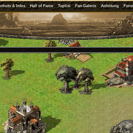
shots & Infos
Hall of Fame
Toplist
Fan-Galerie
Anleitung
For