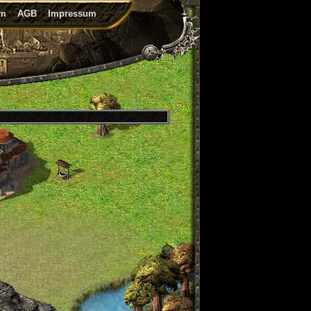
um
AGB
Impressum