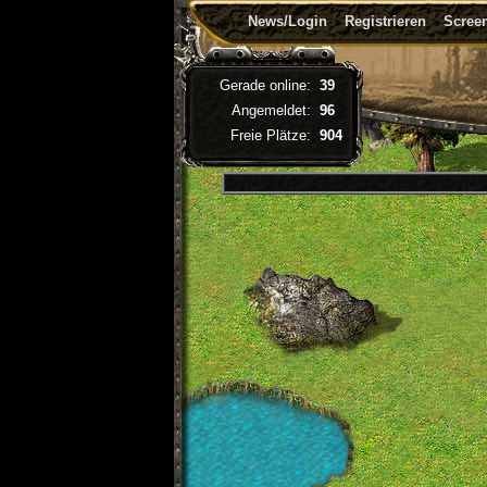
News/Login
Registrieren
Screen
Gerade online:
39
Angemeldet:
96
Freie Plätze:
904