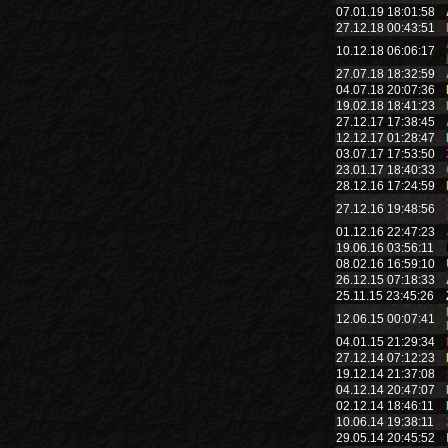
07.01.19 18:01:58
27.12.18 00:43:51
10.12.18 06:06:17
27.07.18 18:32:59
04.07.18 20:07:36
19.02.18 18:41:23
27.12.17 17:38:45
12.12.17 01:28:47
03.07.17 17:53:50
23.01.17 18:40:33
28.12.16 17:24:59
27.12.16 19:48:56
01.12.16 22:47:23
19.06.16 03:56:11
08.02.16 16:59:10
26.12.15 07:18:33
25.11.15 23:45:26
12.06.15 00:07:41
04.01.15 21:29:34
27.12.14 07:12:23
19.12.14 21:37:08
04.12.14 20:47:07
02.12.14 18:46:11
10.06.14 19:38:11
29.05.14 20:45:52