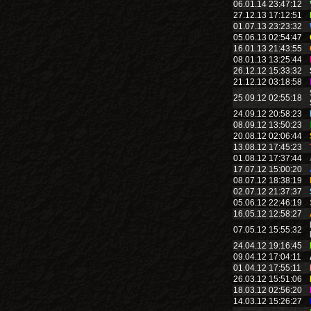
06.01.14 23:47:12
27.12.13 17:12:51
01.07.13 23:23:32
05.06.13 02:54:47
16.01.13 21:43:55
08.01.13 13:25:44
26.12.12 15:33:32
21.12.12 03:18:58
25.09.12 02:55:18
24.09.12 20:58:23
08.09.12 13:50:23
20.08.12 02:06:44
13.08.12 17:45:23
01.08.12 17:37:44
17.07.12 15:00:20
08.07.12 18:38:19
02.07.12 21:37:37
05.06.12 22:46:19
16.05.12 12:58:27
07.05.12 15:55:32
24.04.12 19:16:45
09.04.12 17:04:11
01.04.12 17:55:11
26.03.12 15:51:06
18.03.12 02:56:20
14.03.12 15:26:27