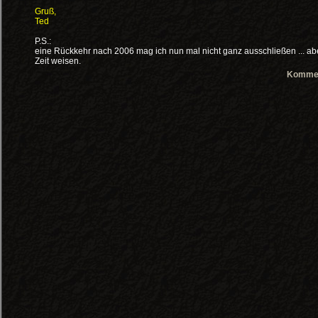
Gruß,
Ted
P.S.:
eine Rückkehr nach 2006 mag ich nun mal nicht ganz ausschließen ... ab
Zeit weisen.
Kommen