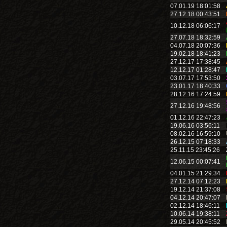
07.01.19 18:01:58
27.12.18 00:43:51
10.12.18 06:06:17
27.07.18 18:32:59
04.07.18 20:07:36
19.02.18 18:41:23
27.12.17 17:38:45
12.12.17 01:28:47
03.07.17 17:53:50
23.01.17 18:40:33
28.12.16 17:24:59
27.12.16 19:48:56
01.12.16 22:47:23
19.06.16 03:56:11
08.02.16 16:59:10
26.12.15 07:18:33
25.11.15 23:45:26
12.06.15 00:07:41
04.01.15 21:29:34
27.12.14 07:12:23
19.12.14 21:37:08
04.12.14 20:47:07
02.12.14 18:46:11
10.06.14 19:38:11
29.05.14 20:45:52