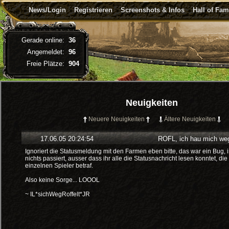
News/Login
Registrieren
Screenshots & Infos
Hall of Fa
Gerade online:
36
Angemeldet:
96
Freie Plätze:
904
Neuigkeiten
Neuere Neuigkeiten
Ältere Neuigkeiten
17.06.05 20:24:54
ROFL, ich hau mich weg
Ignoriert die Statusmeldung mit den Farmen eben bitte, das war ein Bug, 
nichts passiert, ausser dass ihr alle die Statusnachricht lesen konntet, die
einzelnen Spieler betraf.
Also keine Sorge... LOOOL
~ IL*sichWegRoffelt*JR