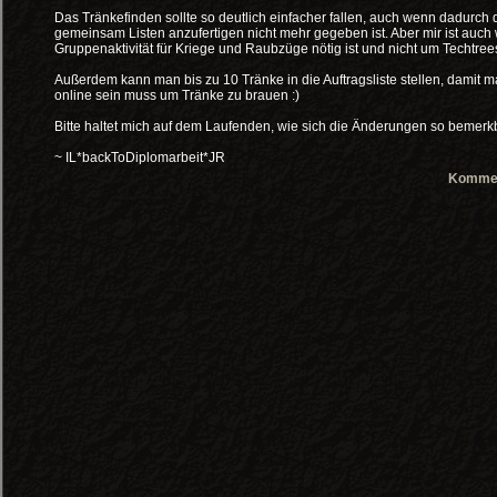
Das Tränkefinden sollte so deutlich einfacher fallen, auch wenn dadurch
gemeinsam Listen anzufertigen nicht mehr gegeben ist. Aber mir ist auch 
Gruppenaktivität für Kriege und Raubzüge nötig ist und nicht um Techtre
Außerdem kann man bis zu 10 Tränke in die Auftragsliste stellen, damit 
online sein muss um Tränke zu brauen :)
Bitte haltet mich auf dem Laufenden, wie sich die Änderungen so bemer
~ IL*backToDiplomarbeit*JR
Kommen