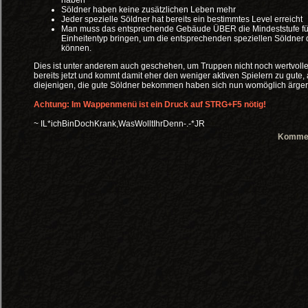
haben
Söldner haben keine zusätzlichen Leben mehr
Jeder spezielle Söldner hat bereits ein bestimmtes Level erreicht
Man muss das entsprechende Gebäude ÜBER die Mindeststufe fü
Einheitentyp bringen, um die entsprechenden speziellen Söldner 
können.
Dies ist unter anderem auch geschehen, um Truppen nicht noch wertvoll
bereits jetzt und kommt damit eher den weniger aktiven Spielern zu gute
diejenigen, die gute Söldner bekommen haben sich nun womöglich ärger
Achtung: Im Wappenmenü ist ein Druck auf STRG+F5 nötig!
~ IL*ichBinDochKrank,WasWolltIhrDenn-.-*JR
Kommen