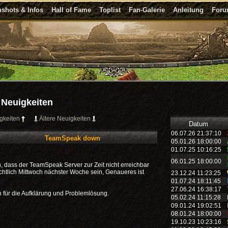
shots & Infos
Hall of Fame
Toplist
Fan-Galerie
Anleitung
For
Neuigkeiten
gkeiten
Ältere Neuigkeiten
Datum
06.07.26 21:37:10
TeamSpeak down
05.01.26 18:00:00
01.07.25 10:16:25
06.01.25 18:00:00
, dass der TeamSpeak Server zur Zeit nicht erreichbar
ichtlich Mittwoch nächster Woche sein, Genaueres ist
23.12.24 11:23:25
01.07.24 18:11:45
27.06.24 16:38:17
für die Aufklärung und Problemlösung.
05.02.24 11:15:28
09.01.24 19:02:51
08.01.24 18:00:00
19.10.23 10:23:16