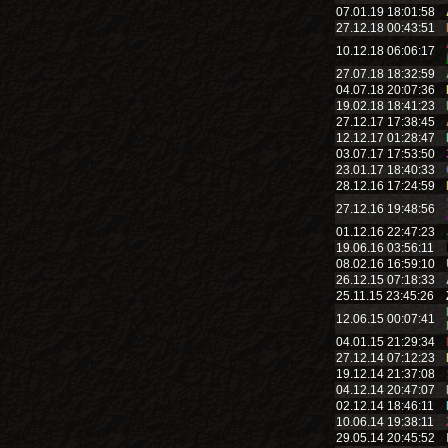
07.01.19 18:01:58
27.12.18 00:43:51
10.12.18 06:06:17
27.07.18 18:32:59
04.07.18 20:07:36
19.02.18 18:41:23
27.12.17 17:38:45
12.12.17 01:28:47
03.07.17 17:53:50
23.01.17 18:40:33
28.12.16 17:24:59
27.12.16 19:48:56
01.12.16 22:47:23
19.06.16 03:56:11
08.02.16 16:59:10
26.12.15 07:18:33
25.11.15 23:45:26
12.06.15 00:07:41
04.01.15 21:29:34
27.12.14 07:12:23
19.12.14 21:37:08
04.12.14 20:47:07
02.12.14 18:46:11
10.06.14 19:38:11
29.05.14 20:45:52