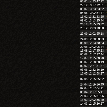
06.01.14 23:47:12
27.12.13 17:12:51
01.07.13 23:23:32
05.06.13 02:54:47
16.01.13 21:43:55
08.01.13 13:25:44
26.12.12 15:33:32
21.12.12 03:18:58
25.09.12 02:55:18
24.09.12 20:58:23
08.09.12 13:50:23
20.08.12 02:06:44
13.08.12 17:45:23
01.08.12 17:37:44
17.07.12 15:00:20
08.07.12 18:38:19
02.07.12 21:37:37
05.06.12 22:46:19
16.05.12 12:58:27
07.05.12 15:55:32
24.04.12 19:16:45
09.04.12 17:04:11
01.04.12 17:55:11
26.03.12 15:51:06
18.03.12 02:56:20
14.03.12 15:26:27