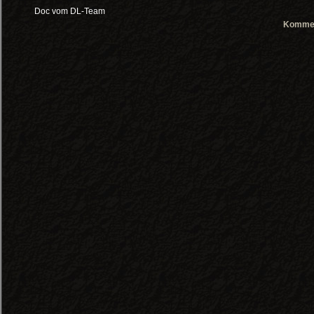
Doc vom DL-Team
Kommen