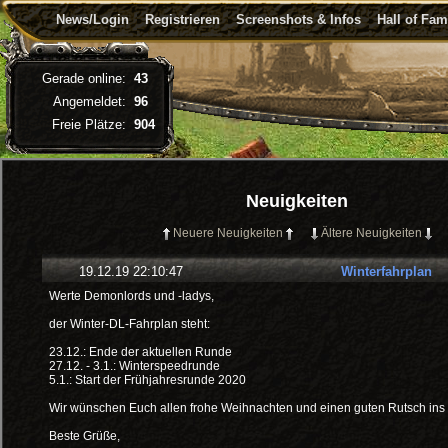
News/Login
Registrieren
Screenshots & Infos
Hall of Fa
Gerade online:
43
Angemeldet:
96
Freie Plätze:
904
Neuigkeiten
Neuere Neuigkeiten
Ältere Neuigkeiten
19.12.19 22:10:47
Winterfahrplan
Werte Demonlords und -ladys,
der Winter-DL-Fahrplan steht:
23.12.: Ende der aktuellen Runde
27.12. - 3.1.: Winterspeedrunde
5.1.: Start der Frühjahresrunde 2020
Wir wünschen Euch allen frohe Weihnachten und einen guten Rutsch ins 
Beste Grüße,