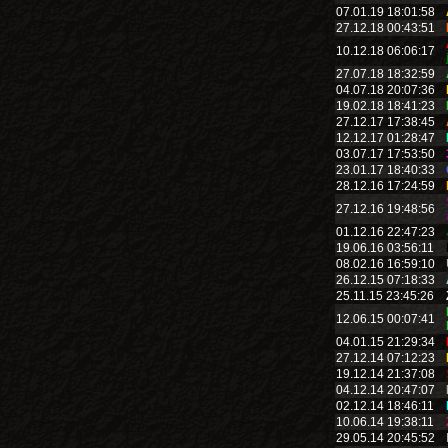
07.01.19 18:01:58
27.12.18 00:43:51
10.12.18 06:06:17
27.07.18 18:32:59
04.07.18 20:07:36
19.02.18 18:41:23
27.12.17 17:38:45
12.12.17 01:28:47
03.07.17 17:53:50
23.01.17 18:40:33
28.12.16 17:24:59
27.12.16 19:48:56
01.12.16 22:47:23
19.06.16 03:56:11
08.02.16 16:59:10
26.12.15 07:18:33
25.11.15 23:45:26
12.06.15 00:07:41
04.01.15 21:29:34
27.12.14 07:12:23
19.12.14 21:37:08
04.12.14 20:47:07
02.12.14 18:46:11
10.06.14 19:38:11
29.05.14 20:45:52