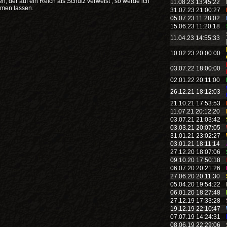
, der auf ein Reich als Schutz verweist , so werde ich
11.08.23 13:45:22
men lassen.
31.07.23 21:00:27
05.07.23 11:28:02
15.06.23 11:20:18
11.04.23 14:55:33
10.02.23 20:00:00
03.07.22 18:00:00
02.01.22 20:11:00
26.12.21 18:12:03
21.10.21 17:53:53
11.07.21 20:12:20
03.07.21 21:03:42
03.03.21 20:07:05
31.01.21 23:02:27
03.01.21 18:11:14
27.12.20 18:07:06
09.10.20 17:50:18
06.07.20 20:21:26
27.06.20 20:11:30
05.04.20 19:54:22
06.01.20 18:27:48
27.12.19 17:33:28
19.12.19 22:10:47
07.07.19 14:24:31
08.06.19 22:29:06