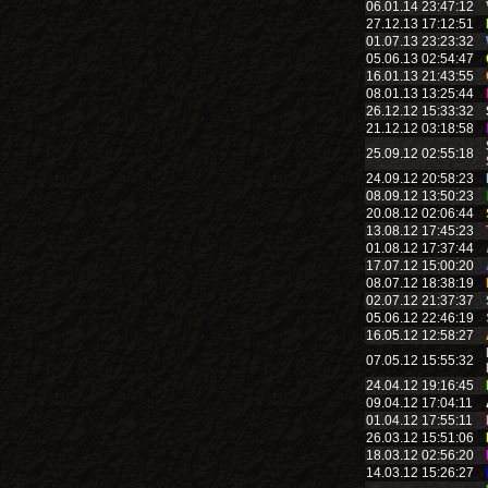
06.01.14 23:47:12
27.12.13 17:12:51
01.07.13 23:23:32
05.06.13 02:54:47
16.01.13 21:43:55
08.01.13 13:25:44
26.12.12 15:33:32
21.12.12 03:18:58
25.09.12 02:55:18
24.09.12 20:58:23
08.09.12 13:50:23
20.08.12 02:06:44
13.08.12 17:45:23
01.08.12 17:37:44
17.07.12 15:00:20
08.07.12 18:38:19
02.07.12 21:37:37
05.06.12 22:46:19
16.05.12 12:58:27
07.05.12 15:55:32
24.04.12 19:16:45
09.04.12 17:04:11
01.04.12 17:55:11
26.03.12 15:51:06
18.03.12 02:56:20
14.03.12 15:26:27