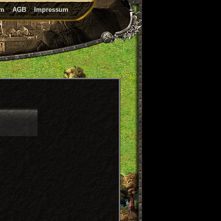
um
AGB
Impressum