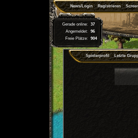
News/Login
Registrieren
Screen
Gerade online:
37
Angemeldet:
96
Freie Plätze:
904
Spielerprofil
Letzte Grup