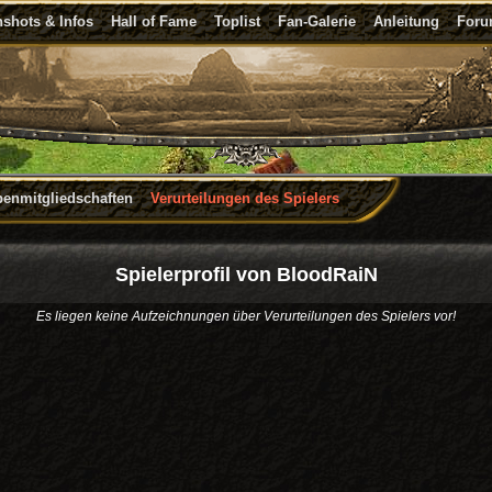
shots & Infos
Hall of Fame
Toplist
Fan-Galerie
Anleitung
For
penmitgliedschaften
Verurteilungen des Spielers
Spielerprofil von BloodRaiN
Es liegen keine Aufzeichnungen über Verurteilungen des Spielers vor!