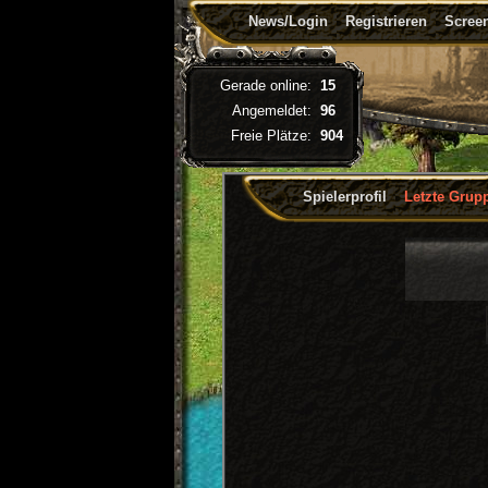
News/Login
Registrieren
Screen
Gerade online:
15
Angemeldet:
96
Freie Plätze:
904
Spielerprofil
Letzte Grup