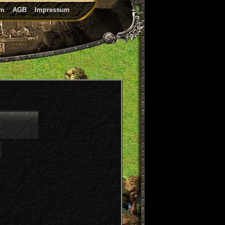
um
AGB
Impressum