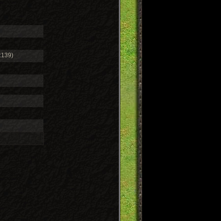
:139)