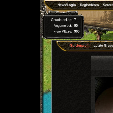
News/Login
Registrieren
Screen
Gerade online:
7
Angemeldet:
95
Freie Plätze:
905
Spielerprofil
Letzte Grup