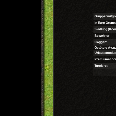
Gruppenmitgli
In Eure Gruppe
Siedlung (Koor
Bewohner:
Flaggen:
Getötete Avata
Urlaubsmodus
Premiumaccou
Turniere: