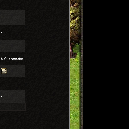
-
-
-
-
keine Angabe
-