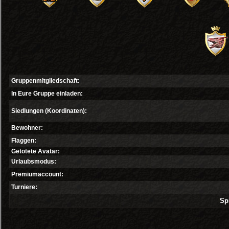
Gruppenmitgliedschaft:
In Eure Gruppe einladen:
Siedlungen (Koordinaten):
Bewohner:
Flaggen:
Getötete Avatar:
Urlaubsmodus:
Premiumaccount:
Turniere:
Spi