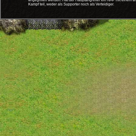
angegriffen werden. Hat der Hauptangreifer ein NAP mit einem an
Kampf teil, weder als Supporter noch als Verteidiger.