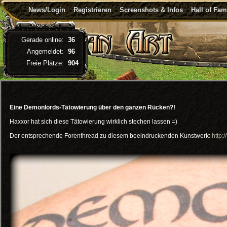
News/Login
Registrieren
Screenshots & Infos
Hall of Fa
Gerade online:
36
Angemeldet:
96
Freie Plätze:
904
Eine Demonlords-Tätowierung über den ganzen Rücken?!
Haxxor hat sich diese Tätowierung wirklich stechen lassen =)
Der entsprechende Forenthread zu diesem beeindruckenden Kunstwerk:
http