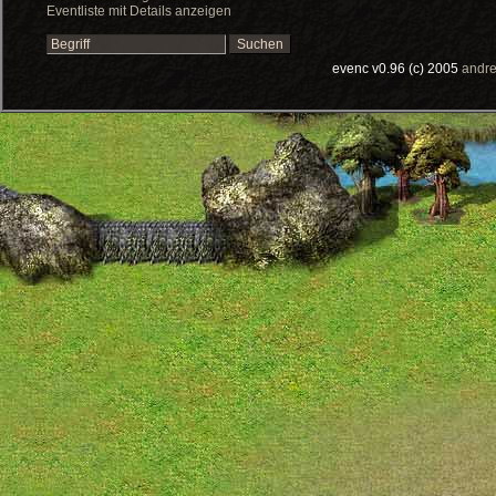
Eventliste mit Details anzeigen
evenc v0.96 (c) 2005
andre