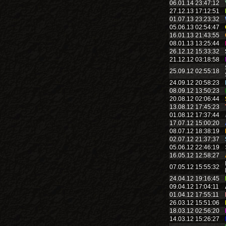
06.01.14 23:47:12
27.12.13 17:12:51
01.07.13 23:23:32
05.06.13 02:54:47
16.01.13 21:43:55
08.01.13 13:25:44
26.12.12 15:33:32
21.12.12 03:18:58
25.09.12 02:55:18
24.09.12 20:58:23
08.09.12 13:50:23
20.08.12 02:06:44
13.08.12 17:45:23
01.08.12 17:37:44
17.07.12 15:00:20
08.07.12 18:38:19
02.07.12 21:37:37
05.06.12 22:46:19
16.05.12 12:58:27
07.05.12 15:55:32
24.04.12 19:16:45
09.04.12 17:04:11
01.04.12 17:55:11
26.03.12 15:51:06
18.03.12 02:56:20
14.03.12 15:26:27