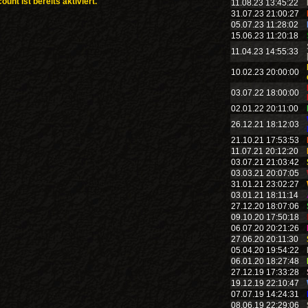
nt ist bereits aktiviert.
11.08.23 13:45:22
31.07.23 21:00:27
05.07.23 11:28:02
15.06.23 11:20:18
11.04.23 14:55:33
10.02.23 20:00:00
03.07.22 18:00:00
02.01.22 20:11:00
26.12.21 18:12:03
21.10.21 17:53:53
11.07.21 20:12:20
03.07.21 21:03:42
03.03.21 20:07:05
31.01.21 23:02:27
03.01.21 18:11:14
27.12.20 18:07:06
09.10.20 17:50:18
06.07.20 20:21:26
27.06.20 20:11:30
05.04.20 19:54:22
06.01.20 18:27:48
27.12.19 17:33:28
19.12.19 22:10:47
07.07.19 14:24:31
08.06.19 22:29:06