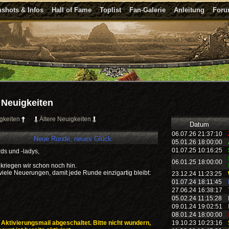
shots & Infos
Hall of Fame
Toplist
Fan-Galerie
Anleitung
For
Neuigkeiten
gkeiten
Ältere Neuigkeiten
Datum
06.07.26 21:37:10
Neue Runde, neues Glück
05.01.26 18:00:00
01.07.25 10:16:25
s und -ladys,
06.01.25 18:00:00
s kriegen wir schon noch hin.
iele Neuerungen, damit jede Runde einzigartig bleibt:
23.12.24 11:23:25
01.07.24 18:11:45
27.06.24 16:38:17
05.02.24 11:15:28
09.01.24 19:02:51
08.01.24 18:00:00
 Aktivierungsmail abgeschaltet. Bitte nicht wundern,
19.10.23 10:23:16