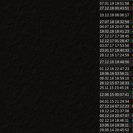
07.01.19 18:01:58
27.12.18 00:43:51
10.12.18 06:06:17
27.07.18 18:32:59
04.07.18 20:07:36
19.02.18 18:41:23
27.12.17 17:38:45
12.12.17 01:28:47
03.07.17 17:53:50
23.01.17 18:40:33
28.12.16 17:24:59
27.12.16 19:48:56
01.12.16 22:47:23
19.06.16 03:56:11
08.02.16 16:59:10
26.12.15 07:18:33
25.11.15 23:45:26
12.06.15 00:07:41
04.01.15 21:29:34
27.12.14 07:12:23
19.12.14 21:37:08
04.12.14 20:47:07
02.12.14 18:46:11
10.06.14 19:38:11
29.05.14 20:45:52