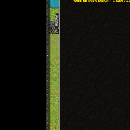
wenn ihr keine bekommt. Euer Accou