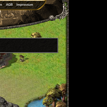
um
AGB
Impressum