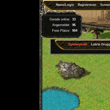
News/Login
Registrieren
Screen
Gerade online:
33
Angemeldet:
96
Freie Plätze:
904
Spielerprofil
Letzte Grup