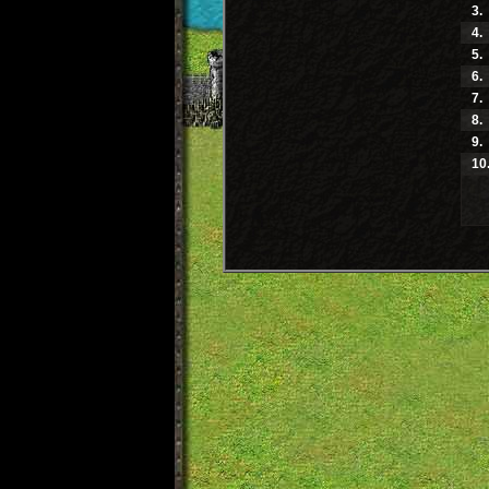
3.
4.
5.
6.
7.
8.
9.
10