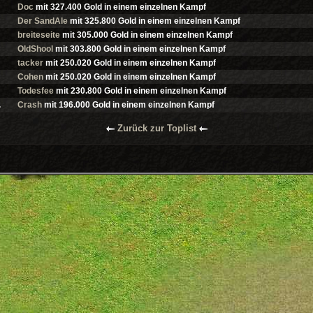
Doc
mit
327.400
Gold in einem einzelnen Kampf
Der SandAle
mit
325.800
Gold in einem einzelnen Kampf
breiteseite
mit
305.000
Gold in einem einzelnen Kampf
OldShool
mit
303.800
Gold in einem einzelnen Kampf
tacker
mit
250.020
Gold in einem einzelnen Kampf
Cohen
mit
250.020
Gold in einem einzelnen Kampf
Todesfee
mit
230.800
Gold in einem einzelnen Kampf
.
Crash
mit
196.000
Gold in einem einzelnen Kampf
Zurück zur Toplist